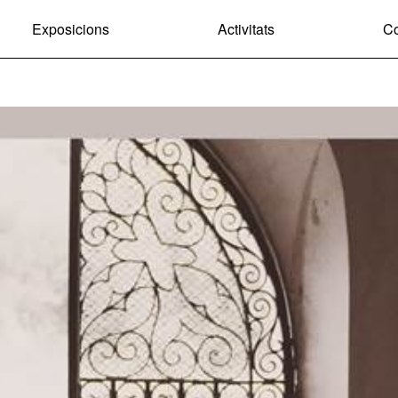
Exposicions
Activitats
Co