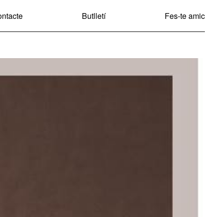
ntacte
Butlletí
Fes-te amic