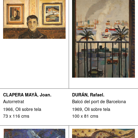
CLAPERA MAYÀ, Joan.
DURÁN, Rafael.
Autorretrat
Balcó del port de Barcelona
1966, Oli sobre tela
1969, Oli sobre tela
73 x 116 cms
100 x 81 cms