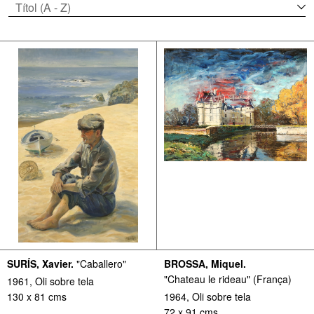
SURÍS, Xavier.
"Caballero"
BROSSA, Miquel.
"Chateau le rideau" (França)
1961, Oli sobre tela
130 x 81 cms
1964, Oli sobre tela
72 x 91 cms