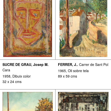
SUCRE DE GRAU, Josep M.
FERRER, J..
Carrer de Sant Pol
Cara
1965, Oli sobre tela
1958, Dibuix color
89 x 59 cms
32 x 24 cms