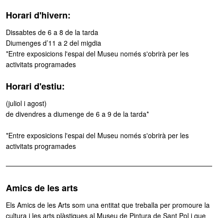
Horari d'hivern:
Dissabtes de 6 a 8 de la tarda
Diumenges d’11 a 2 del migdia
*Entre exposicions l'espai del Museu només s'obrirà per les
activitats programades
Horari d'estiu:
(juliol i agost)
de divendres a diumenge de 6 a 9 de la tarda*
*Entre exposicions l'espai del Museu només s'obrirà per les
activitats programades
Amics de les arts
Els Amics de les Arts som una entitat que treballa per promoure la
cultura i les arts plàstiques al Museu de Pintura de Sant Pol i que