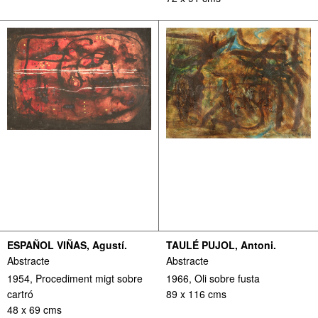
ESPAÑOL VIÑAS, Agustí.
TAULÉ PUJOL, Antoni.
Abstracte
Abstracte
1954, Procediment migt sobre
1966, Oli sobre fusta
cartró
89 x 116 cms
48 x 69 cms