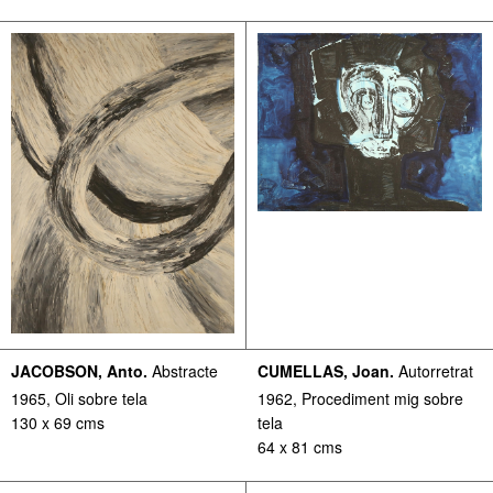
JACOBSON, Anto.
Abstracte
CUMELLAS, Joan.
Autorretrat
1965, Oli sobre tela
1962, Procediment mig sobre
130 x 69 cms
tela
64 x 81 cms