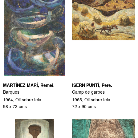
MARTÍNEZ MARÍ, Remei.
ISERN PUNTÍ, Pere.
Barques
Camp de garbes
1964, Oli sobre tela
1965, Oli sobre tela
98 x 73 cms
72 x 90 cms