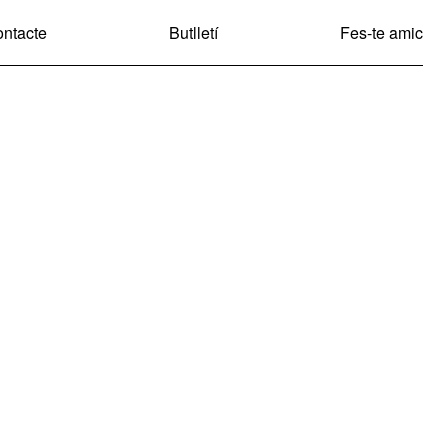
ntacte
Butlletí
Fes-te amic