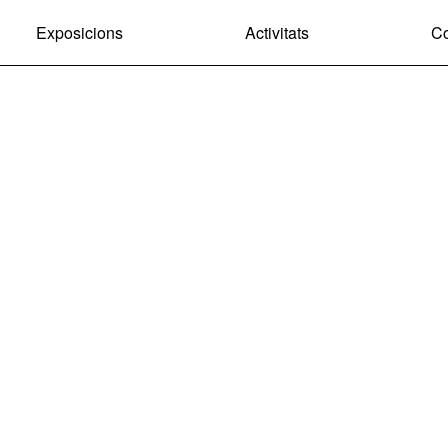
Exposicions
Activitats
Co